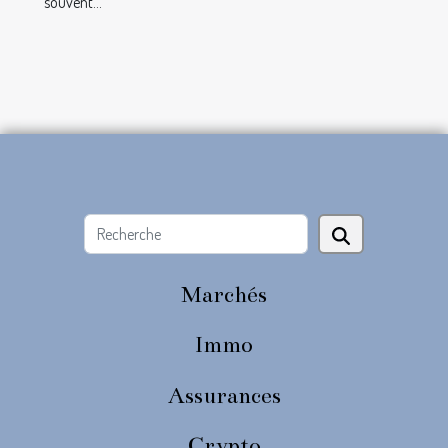
souvent...
Marchés
Immo
Assurances
Crypto